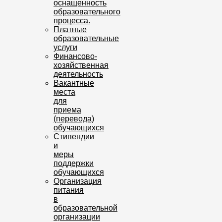
оснащенность
образовательного
процесса.
Платные
образовательные
услуги
Финансово-
хозяйственная
деятельность
Вакантные
места
для
приема
(перевода)
обучающихся
Стипендии
и
меры
поддержки
обучающихся
Организация
питания
в
образовательной
организации