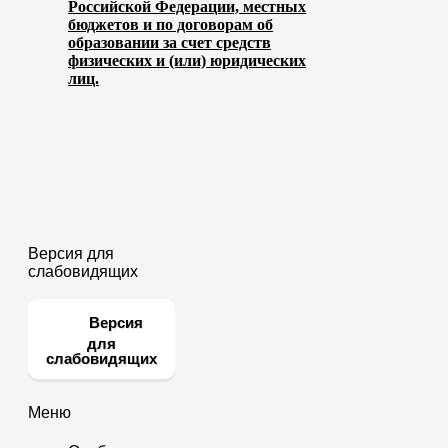
Российской Федерации, местных
бюджетов и по договорам об
образовании за счет средств
физических и (или) юридических
лиц.
Версия для
слабовидящих
Версия
для
слабовидящих
Меню