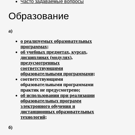
Часто задаваемые вопросы
Образование
а)
о реализуемых образовательных
программах;
об учебных предметах, курсах,
дисциплинах (модулях),
предусмотренных
соответствующими
образовательными программами;
соответствующими
образовательными программами
практик не предусмотрено;
об использовании при реализации
образователь
н
ых программ
электронного обучения и
дистанционных образовательных
технологий;
б)