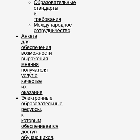
Образовательные
стандарты
и
требования
Международное
сотрудничество
Анкета
для
обеспечения
возможности
выражения
мнения
получателя
услуг о
качестве
их
оказания
Электронные
образовательные
ресурсы,
к
которым
обеспечивается
доступ
обучающихся,