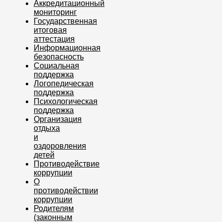
Аккредитационный
мониторинг
Государственная
итоговая
аттестация
Информационная
безопасность
Социальная
поддержка
Логопедическая
поддержка
Психологическая
поддержка
Организация
отдыха
и
оздоровления
детей
Противодействие
коррупции
О
противодействии
коррупции
Родителям
(законным