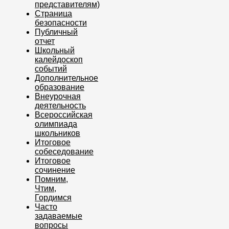
представителям)
Страница
безопасности
Публичный
отчет
Школьный
калейдоскоп
событий
Дополнительное
образование
Внеурочная
деятельность
Всероссийская
олимпиада
школьников
Итоговое
собеседование
Итоговое
сочинение
Помним,
Чтим,
Гордимся
Часто
задаваемые
вопросы