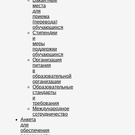
Вакантные
места
для
приема
(перевода)
обучающихся
Стипендии
и
меры
поддержки
обучающихся
Организация
питания
в
образовательной
организации
Образовательные
стандарты
и
требования
Международное
сотрудничество
Анкета
для
обеспечения