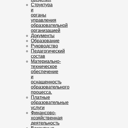
Структура
и
органы
управления
образовательной
организацией
Документы
Образование
Руководство
Педагогический
состав
Материально-
техническое
обеспечение
и
оснащенность
образовательного
процесса.
Платные
образовательные
услуги
Финансово-
хозяйственная
деятельность