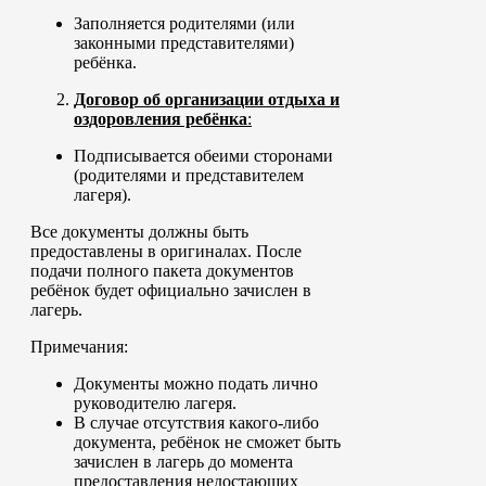
Заполняется родителями (или
законными представителями)
ребёнка.
Договор об организации отдыха и
оздоровления ребёнка
:
Подписывается обеими сторонами
(родителями и представителем
лагеря).
Все документы должны быть
предоставлены в оригиналах. После
подачи полного пакета документов
ребёнок будет официально зачислен в
лагерь.
Примечания:
Документы можно подать лично
руководителю лагеря.
В случае отсутствия какого-либо
документа, ребёнок не сможет быть
зачислен в лагерь до момента
предоставления недостающих