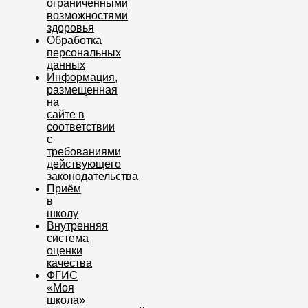
ограниченными
возможностями
здоровья
Обработка
персональных
данных
Информация,
размещенная
на
сайте в
соответствии
с
требованиями
действующего
законодательства
Приём
в
школу
Внутренняя
система
оценки
качества
ФГИС
«Моя
школа»