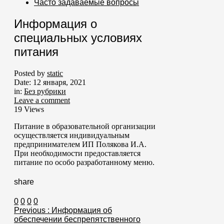
Часто задаваемые вопросы
Информация о
специальных условиях
питания
Posted by
static
Date:
12 января, 2021
in:
Без рубрики
Leave a comment
19 Views
Питание в образовательной организации
осуществляется индивидуальным
предпринимателем ИП Полякова И.А.
При необходимости предоставляется
питание по особо разработанному меню.
share
0
0
0
0
Previous :
Информация об
обеспечении беспрепятственного