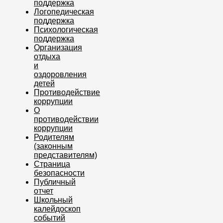
поддержка
Логопедическая
поддержка
Психологическая
поддержка
Организация
отдыха
и
оздоровления
детей
Противодействие
коррупции
О
противодействии
коррупции
Родителям
(законным
представителям)
Страница
безопасности
Публичный
отчет
Школьный
калейдоскоп
событий