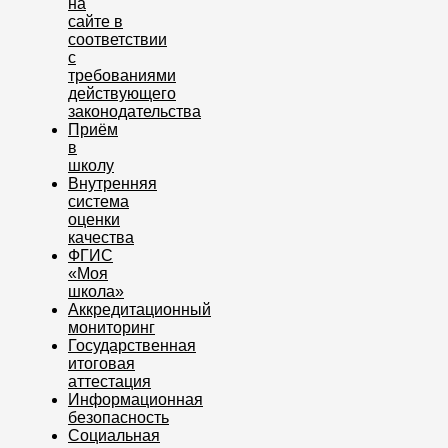
на
сайте в
соответствии
с
требованиями
действующего
законодательства
Приём
в
школу
Внутренняя
система
оценки
качества
ФГИС
«Моя
школа»
Аккредитационный
мониторинг
Государственная
итоговая
аттестация
Информационная
безопасность
Социальная