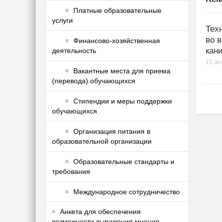
Платные образовательные
услуги
Тех
во 
Финансово-хозяйственная
кани
деятельность
15 де
Вакантные места для приема
(перевода) обучающихся
Стипендии и меры поддержки
обучающихся
Организация питания в
образовательной организации
Образовательные стандарты и
требования
Международное сотрудничество
Анкета для обеспечения
возможности выражения мнения