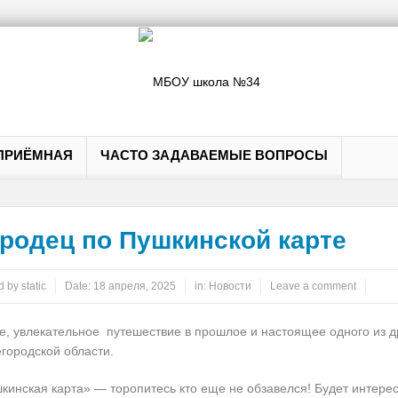
ПРИЁМНАЯ
ЧАСТО ЗАДАВАЕМЫЕ ВОПРОСЫ
родец по Пушкинской карте
d by
static
Date:
18 апреля, 2025
in:
Новости
Leave a comment
е,
увлекательное путешествие в прошлое и настоящее одного из д
городской области.
кинская карта» —
торопитесь
кто еще не обзавелся! Будет интерес