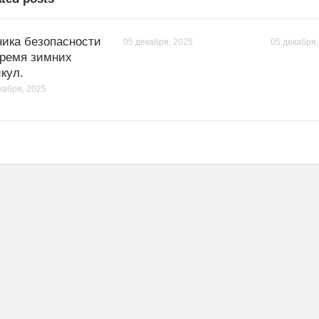
ника безопасности
05 декабря, 2025
05 декабря,
время зимних
кул.
кабря, 2025