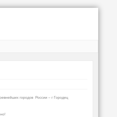
ревнейших городов России – г Городец
но!