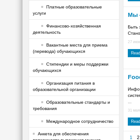
Платные образовательные
услуги
Мы 
Финансово-хозяйственная
Быть 
деятельность
Стано
27 июн
Вакантные места для приема
(перевода) обучающихся
Read
Стипендии и меры поддержки
обучающихся
Foo
Организация питания в
Инфор
образовательной организации
систе
...
Образовательные стандарты и
требования
31 мая
Международное сотрудничество
Read
Анкета для обеспечения
1
2