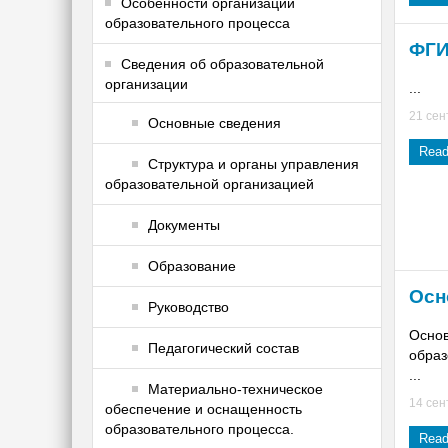
Особенности организации
образовательного процесса
ФГИ
Сведения об образовательной
организации
...
21 сен
Основные сведения
Read
Структура и органы управления
образовательной организацией
Документы
Образование
Осн
Руководство
Основ
Педагогический состав
образ
...
Материально-техническое
14 сен
обеспечение и оснащенность
образовательного процесса.
Read