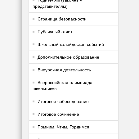
Родителям (законным
представителям)
Страница безопасности
Публичный отчет
Школьный калейдоскоп событий
Дополнительное образование
Внеурочная деятельность
Всероссийская олимпиада
школьников
Итоговое собеседование
Итоговое сочинение
Помним, Чтим, Гордимся