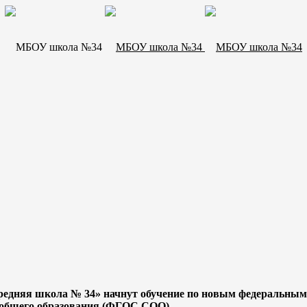
Средняя школа № 34» начнут обучение по новым федеральным
 общего образования (ФГОС СОО)