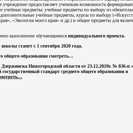
е учреждение предоставляет ученикам возможность формирован
 учебные предметы: учебные предметы по выбору из обязатель
, дополнительные учебные предметы, курсы по выбору («Искусст
рая», «Экология моего края» и др.) и общие предметы для включ
отрено выполнение обучающимися
индивидуального проекта.
колы станет с 1 сентября 2020 года.
го общего образования смотреть…
Дзержинска Нижегородской области от 23.12.2019г. № 836-п 
 государственный стандарт среднего общего образования в
смотреть…