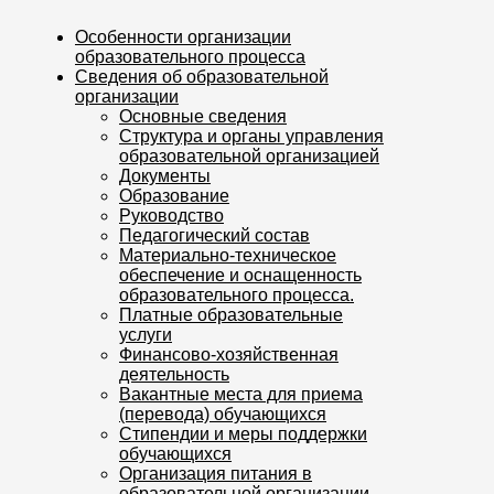
Особенности организации
образовательного процесса
Сведения об образовательной
организации
Основные сведения
Структура и органы управления
образовательной организацией
Документы
Образование
Руководство
Педагогический состав
Материально-техническое
обеспечение и оснащенность
образовательного процесса.
Платные образовательные
услуги
Финансово-хозяйственная
деятельность
Вакантные места для приема
(перевода) обучающихся
Стипендии и меры поддержки
обучающихся
Организация питания в
образовательной организации