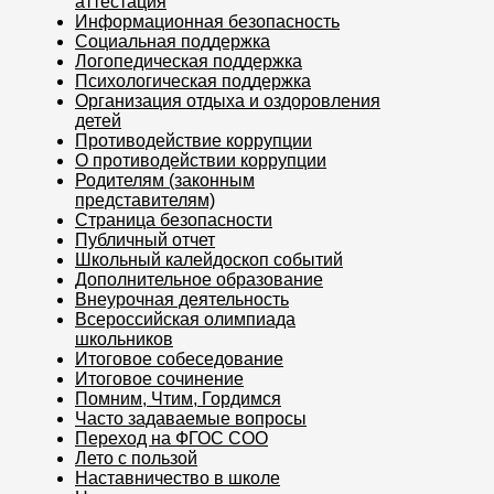
аттестация
Информационная безопасность
Социальная поддержка
Логопедическая поддержка
Психологическая поддержка
Организация отдыха и оздоровления
детей
Противодействие коррупции
О противодействии коррупции
Родителям (законным
представителям)
Страница безопасности
Публичный отчет
Школьный калейдоскоп событий
Дополнительное образование
Внеурочная деятельность
Всероссийская олимпиада
школьников
Итоговое собеседование
Итоговое сочинение
Помним, Чтим, Гордимся
Часто задаваемые вопросы
Переход на ФГОС СОО
Лето с пользой
Наставничество в школе