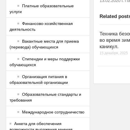
13.02.2020 г. 
Платные образовательные
услуги
Related post
Финансово-хозяйственная
деятельность
Техника безо
во время зи
Вакантные места для приема
каникул.
(перевода) обучающихся
15 декабря, 2025
Стипендии и меры поддержки
обучающихся
Организация питания в
образовательной организации
Образовательные стандарты и
требования
Международное сотрудничество
Анкета для обеспечения
возможности выражения мнения